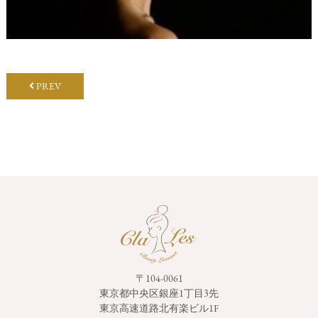
PREV
〒104-0061
東京都中央区銀座1丁目3先
東京高速道路北有楽ビル1F