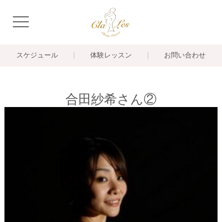
navigation
スケジュール
体験レッスン
お問い合わせ
合田紗希さん②