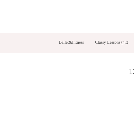
Ballet&Fitness
Classy Lessonsとは