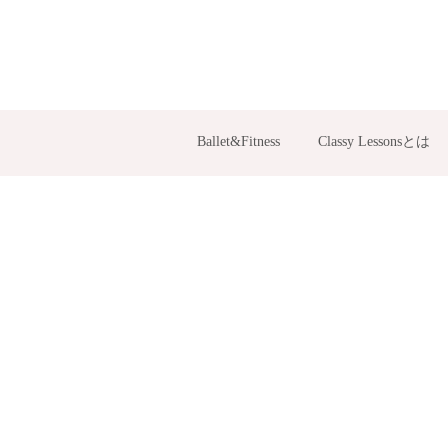
Ballet&Fitness
Classy Lessonsとは