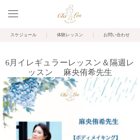
navigation
スケジュール
体験レッスン
お問い合わせ
6月イレギュラーレッスン＆隔週レ
ッスン 麻央侑希先生