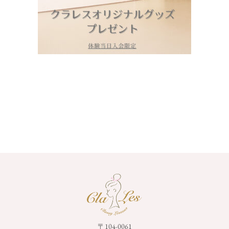
〒104-0061