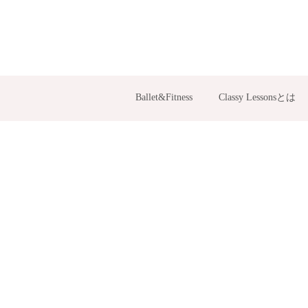
Ballet&Fitness
Classy Lessonsとは