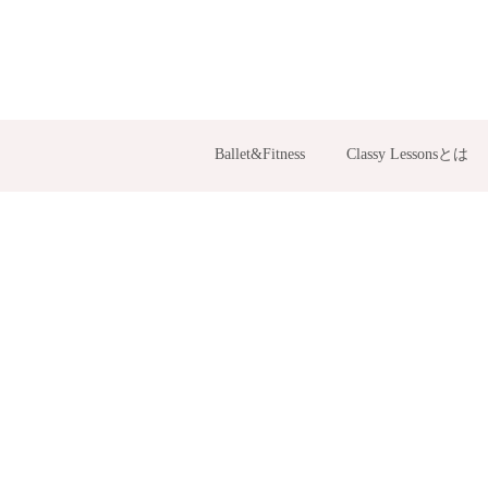
Ballet&Fitness
Classy Lessonsとは