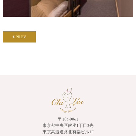
PREV
〒104-0061
東京都中央区銀座1丁目3先
東京高速道路北有楽ビル1F