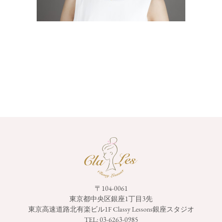
〒104-0061
東京都中央区銀座1丁目3先
東京高速道路北有楽ビル1F
Classy Lessons銀座スタジオ
TEL:
03-6263-0985