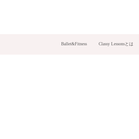
Ballet&Fitness
Classy Lessonsとは