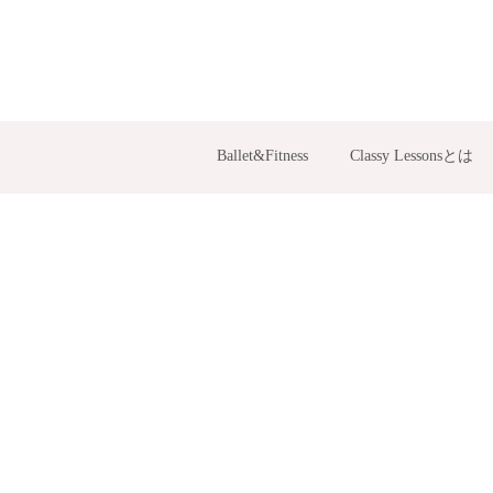
Ballet&Fitness
Classy Lessonsとは