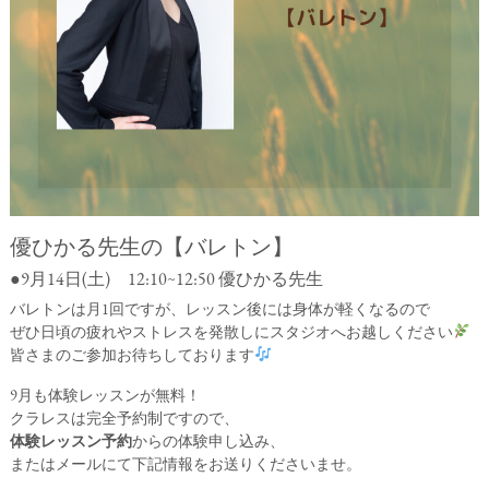
優ひかる先生の【バレトン】
●9月14日(土) 12:10~12:50 優ひかる先生
バレトンは月1回ですが、レッスン後には身体が軽くなるので
ぜひ日頃の疲れやストレスを発散しにスタジオへお越しください
皆さまのご参加お待ちしております
9月も体験レッスンが無料！
クラレスは完全予約制ですので、
体験レッスン予約
からの体験申し込み、
またはメールにて下記情報をお送りくださいませ。