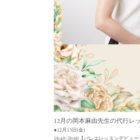
12月の岡本麻由先生の代行レ
●12月13日(金)
18:40∼20:00【バレエレッスンデビュー