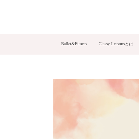
Ballet&Fitness
Classy Lessonsとは