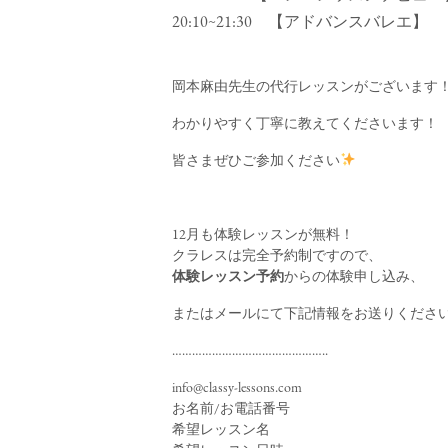
20:10~21:30 【アドバンスバレエ】
岡本麻由先生の代行レッスンがございます
わかりやすく丁寧に教えてくださいます！
皆さまぜひご参加ください
12月も体験レッスンが無料！
クラレスは完全予約制ですので、
体験レッスン予約
からの体験申し込み、
またはメールにて下記情報をお送りくださ
………………………………………..
info@classy-lessons.com
お名前/お電話番号
希望レッスン名