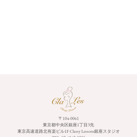
〒104-0061
東京都中央区銀座1丁目3先
東京高速道路北有楽ビル1F
Classy Lessons銀座スタジオ