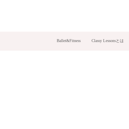
Ballet&Fitness
Classy Lessonsとは