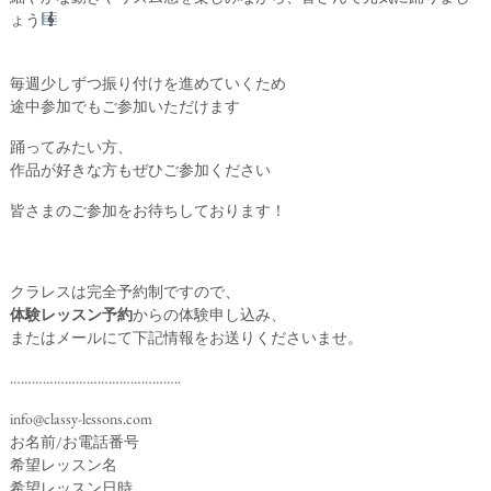
ょう
毎週少しずつ振り付けを進めていくため
途中参加でもご参加いただけます
踊ってみたい方、
作品が好きな方もぜひご参加ください
皆さまのご参加をお待ちしております！
クラレスは完全予約制ですので、
体験レッスン予約
からの体験申し込み、
またはメールにて下記情報をお送りくださいませ。
………………………………………..
info@classy-lessons.com
お名前/お電話番号
希望レッスン名
希望レッスン日時