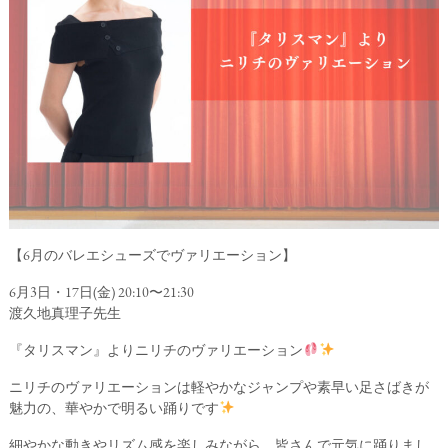
【6月のバレエシューズでヴァリエーション】
6月3日・17日(金) 20:10〜21:30
渡久地真理子先生
『タリスマン』よりニリチのヴァリエーション
ニリチのヴァリエーションは軽やかなジャンプや素早い足さばきが
魅力の、華やかで明るい踊りです
細やかな動きやリズム感を楽しみながら、皆さんで元気に踊りまし