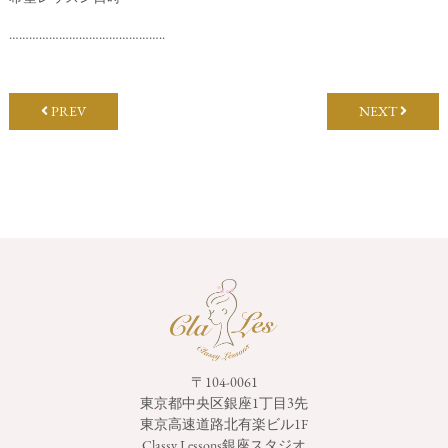
………………………………………..
PREV
NEXT
〒104-0061
東京都中央区銀座1丁目3先
東京高速道路北有楽ビル1F
Classy Lessons銀座スタジオ