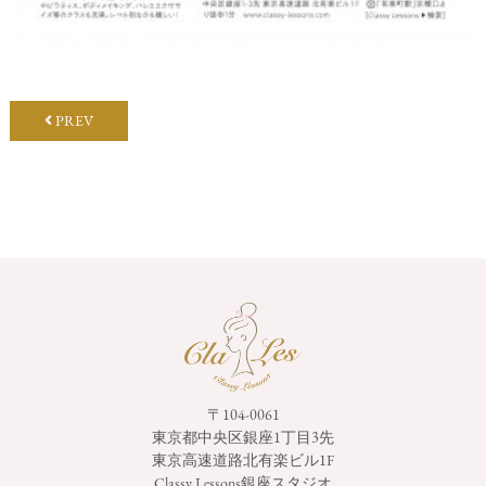
PREV
〒104-0061
東京都中央区銀座1丁目3先
東京高速道路北有楽ビル1F
Classy Lessons銀座スタジオ