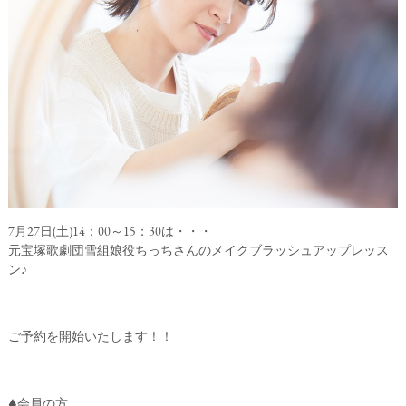
7月27日(土)14：00～15：30は・・・
元宝塚歌劇団雪組娘役ちっちさんのメイクブラッシュアップレッス
ン♪
ご予約を開始いたします！！
◆会員の方