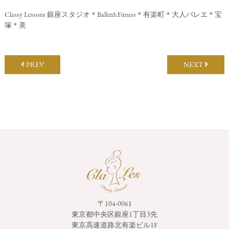
Classy Lessons 銀座スタジオ＊Ballet&Fitness＊有楽町＊大人バレエ＊宝
塚＊美
PREV
NEXT
〒104-0061
東京都中央区銀座1丁目3先
東京高速道路北有楽ビル1F