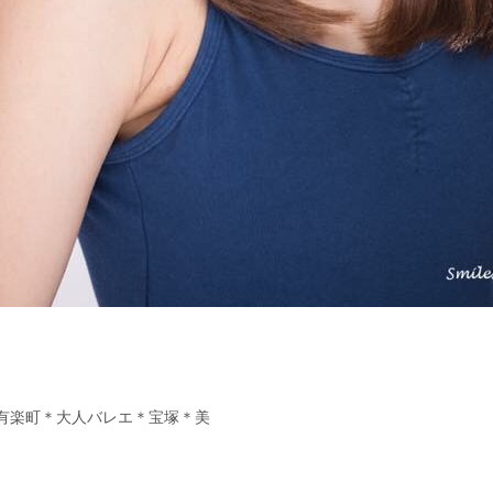
itness＊有楽町＊大人バレエ＊宝塚＊美