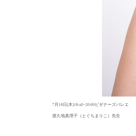
7月18日(木)18:40~20:00ビギナーズバレエ
渡久地真理子（とぐちまりこ）先生