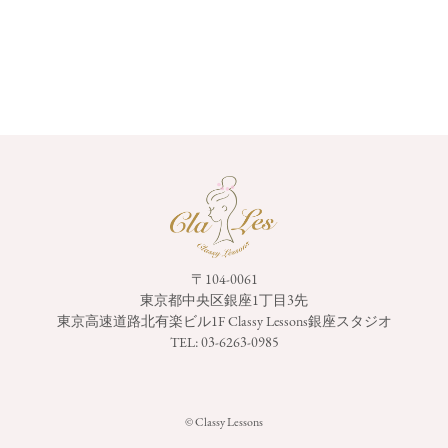
〒104-0061
東京都中央区銀座1丁目3先
東京高速道路北有楽ビル1F
Classy Lessons銀座スタジオ
TEL:
03-6263-0985
© Classy Lessons