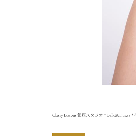
Classy Lessons 銀座スタジオ＊Ballet&F