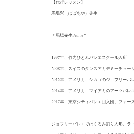
【代行レッスン】
馬場彩（ばばあや）先生
＊馬場先生Profile＊
1997年、竹内ひとみバレエスクール入所
2008年、スイスのタンズアカデミーチュー
2012年、アメリカ、シカゴのジョフリー
2014年、アメリカ、マイアミのアーツバ
2017年、東京シティバレエ団入団、ファー
ジョフリーバレエではくるみ割り人形、ラ