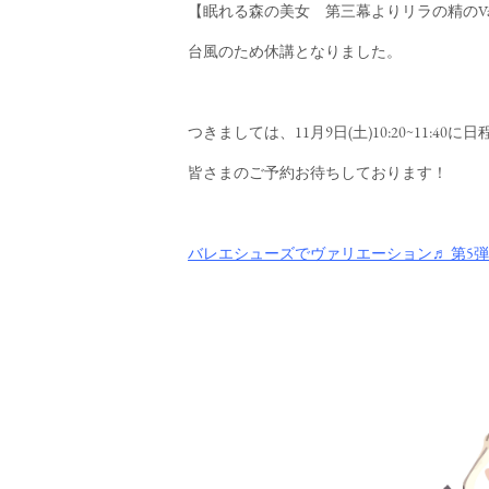
【眠れる森の美女 第三幕よりリラの精のV
台風のため休講となりました。
つきましては、11月9日(土)10:20~11:40
皆さまのご予約お待ちしております！
バレエシューズでヴァリエーション♬ 第5弾