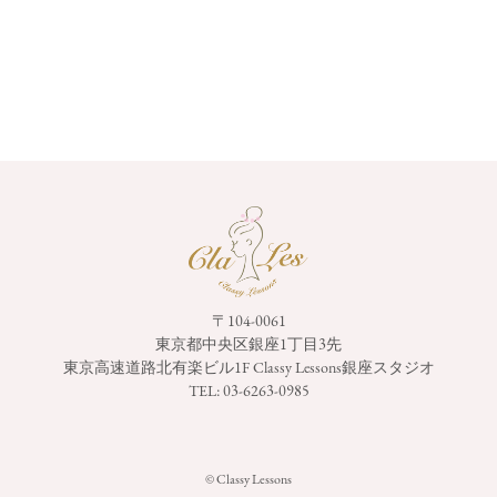
〒104-0061
東京都中央区銀座1丁目3先
東京高速道路北有楽ビル1F
Classy Lessons銀座スタジオ
TEL:
03-6263-0985
© Classy Lessons