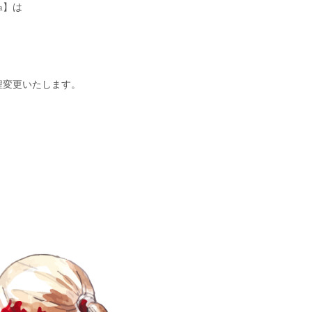
a】は
に日程変更いたします。