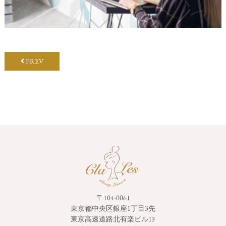
PREV
〒104-0061
東京都中央区銀座1丁目3先
東京高速道路北有楽ビル1F