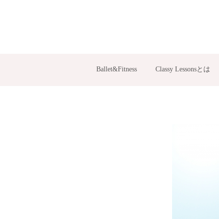
Ballet&Fitness
Classy Lessonsとは