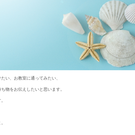
けたい、お教室に通ってみたい、
持ち物をお伝えしたいと思います。
す。
よ。