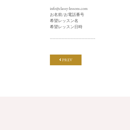
info@classy-lessons.com
お名前/お電話番号
希望レッスン名
希望レッスン日時
………………………………………..
PREV