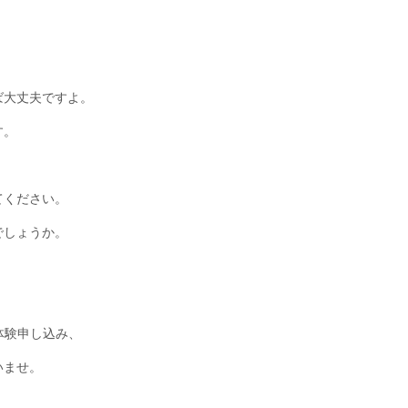
ば大丈夫ですよ。
す。
てください。
でしょうか。
体験申し込み、
いませ。