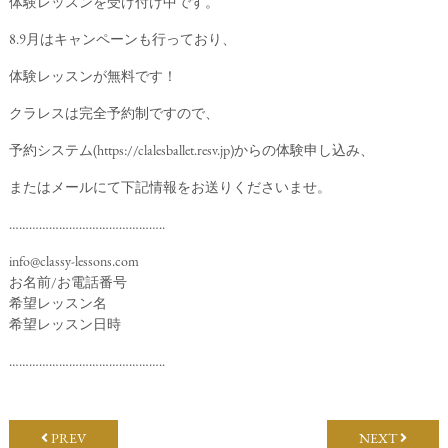
体験レッスンを受け付け中です。
8.9月はキャンペーンも行っており、
体験レッスンが無料です！
クラレスは完全予約制ですので、
予約システム(
https://clalesballet.resv.jp
)からの体験申し込み、
またはメールにて下記情報をお送りくださいませ。
………………………………………..
info@classy-lessons.com
お名前/お電話番号
希望レッスン名
希望レッスン日時
………………………………………..
PREV
NEXT