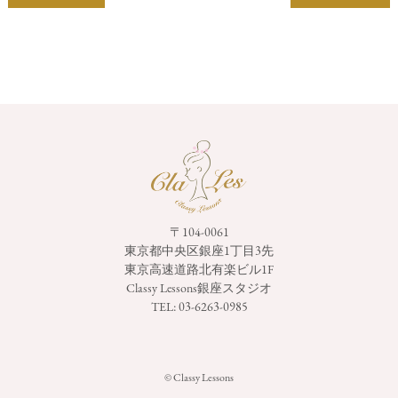
〒104-0061
東京都中央区銀座1丁目3先
東京高速道路北有楽ビル1F
Classy Lessons銀座スタジオ
TEL:
03-6263-0985
© Classy Lessons