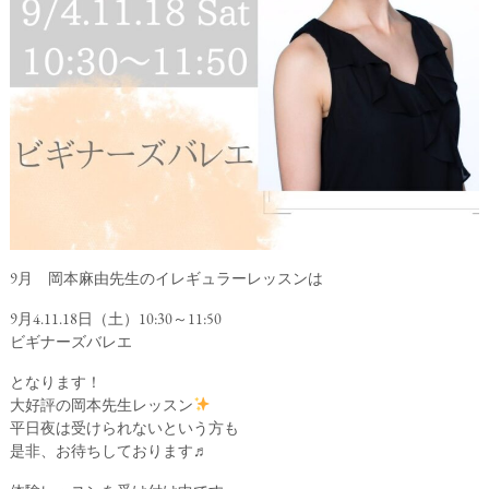
9月 岡本麻由先生のイレギュラーレッスンは
9月4.11.18日（土）10:30～11:50
ビギナーズバレエ
となります！
大好評の岡本先生レッスン
平日夜は受けられないという方も
是非、お待ちしております♬