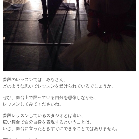
普段のレッスンでは、みなさん、
どのような思いでレッスンを受けられているでしょうか。
ぜひ、舞台上で踊っている自分を想像しながら、
レッスンしてみてくださいね。
普段レッスンしているスタジオとは違い、
広い舞台で自分自身を表現するということは、
いざ、舞台に立ったときすぐにできることではありません。