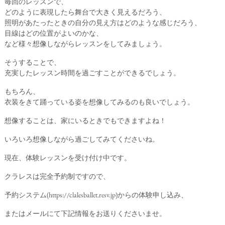
毎回のレッスンで、
どのように表現したら舞台で大きく見えるだろう、
照明があたったときの自分の見え方はどのような感じだろう、
目線はどの位置がよいのかな、
など様々想像しながらレッスンをしてみましょう。
そうすることで、
充実したレッスン時間を過ごすことができるでしょう。
もちろん、
衣装をきて踊っている姿を想像してみるのも良いでしょう。
想像することは、家にいるときでもできますよね！
いろいろ想像しながら過ごしてみてくださいね。
現在、体験レッスンを受け付け中です。
クラレスは完全予約制ですので、
予約システム(
https://clalesballet.resv.jp
)からの体験申し込み、
またはメールにて下記情報をお送りくださいませ。