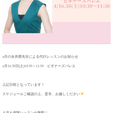
4月の永井茜先生による代行レッスンのお知らせ
4月16.30日(土)10:30～11:50 ビギナーズバレエ
上記日程となっています！
スケジュールご確認の上、是非、お越しください
４月も体験レッスンが無料！