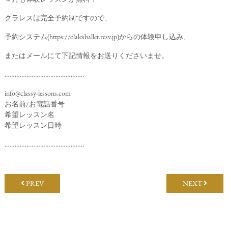
クラレスは完全予約制ですので、
予約システム(
https://clalesballet.resv.jp
)からの体験申し込み、
またはメールにて下記情報をお送りくださいませ。
………………………………………..
info@classy-lessons.com
お名前/お電話番号
希望レッスン名
希望レッスン日時
………………………………………..
PREV
NEXT