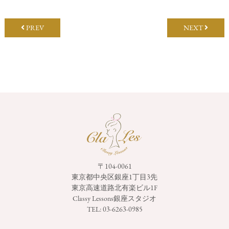
PREV
NEXT
〒104-0061
東京都中央区銀座1丁目3先
東京高速道路北有楽ビル1F
Classy Lessons銀座スタジオ
TEL:
03-6263-0985