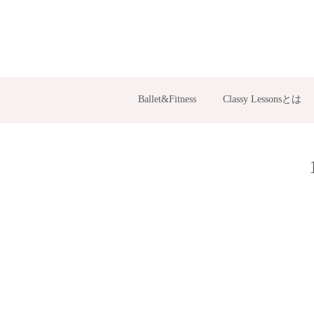
Ballet&Fitness
Classy Lessonsとは