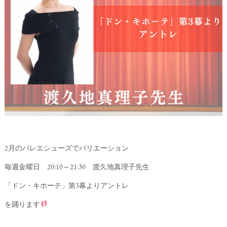
2月のバレエシューズでバリエーション
毎週金曜日 20:10～21:30 渡久地真理子先生
「ドン・キホーテ」第3幕よりアントレ
を踊ります