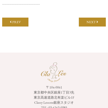
………………………………………..
PREV
NEXT
〒104-0061
東京都中央区銀座1丁目3先
東京高速道路北有楽ビル1F
Classy Lessons銀座スタジオ
TEL:
03-6263-0985