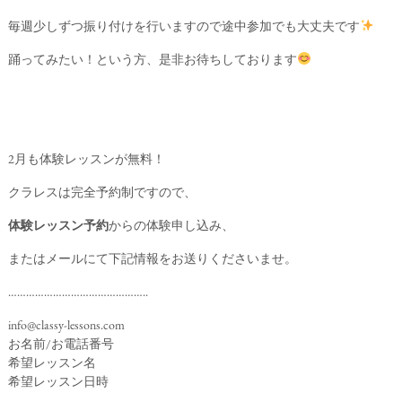
毎週少しずつ振り付けを行いますので途中参加でも大丈夫です
踊ってみたい！という方、是非お待ちしております
2月も体験レッスンが無料！
クラレスは完全予約制ですので、
体験レッスン予約
からの体験申し込み、
またはメールにて下記情報をお送りくださいませ。
………………………………………..
info@classy-lessons.com
お名前/お電話番号
希望レッスン名
希望レッスン日時