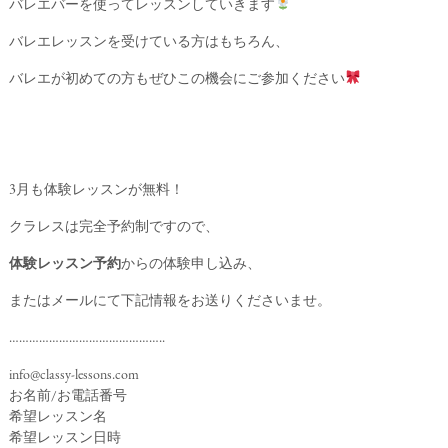
バレエバーを使ってレッスンしていきます
バレエレッスンを受けている方はもちろん、
バレエが初めての方もぜひこの機会にご参加ください
3月も体験レッスンが無料！
クラレスは完全予約制ですので、
体験レッスン予約
からの体験申し込み、
またはメールにて下記情報をお送りくださいませ。
………………………………………..
info@classy-lessons.com
お名前/お電話番号
希望レッスン名
希望レッスン日時