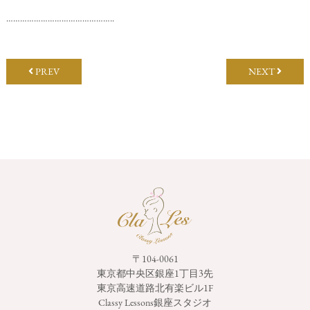
………………………………………..
PREV
NEXT
〒104-0061
東京都中央区銀座1丁目3先
東京高速道路北有楽ビル1F
Classy Lessons銀座スタジオ