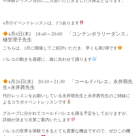
※体験レッスン当日にご入会いただきました方限定となります。
4月のイベントレッスンは、2つあります
4月6日(木) 18:40～20:00 「コンテンポラリーダンス」
樋笠理子先生
こちらは、2月に開催してご好評いただき、早くも第2弾です
バレエの動きを基礎に、曲に合わせて踊ります
4月26日(水) 20:10～21:30 「コールドバレエ」永井萌先
生×永井茜先生
代行レッスンをお願いしている永井萌先生と永井茜先生のご姉妹に
よるコラボイベントレッスンです
グループに分かれてコールドバレエを踊る予定をしておりますが、
詳細が決まり次第ご案内いたします
バレエの世界を体験できるとても貴重な機会ですので、ぜひこの機