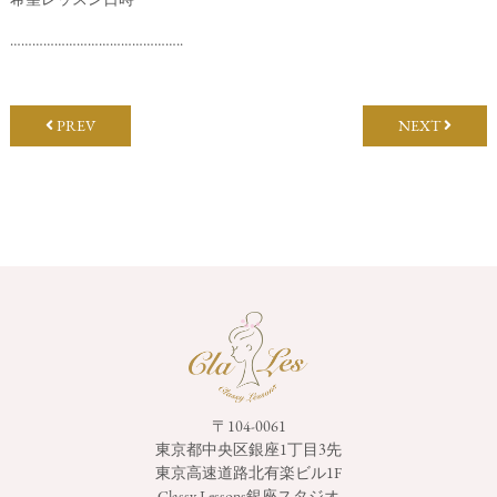
………………………………………..
PREV
NEXT
〒104-0061
東京都中央区銀座1丁目3先
東京高速道路北有楽ビル1F
Classy Lessons銀座スタジオ