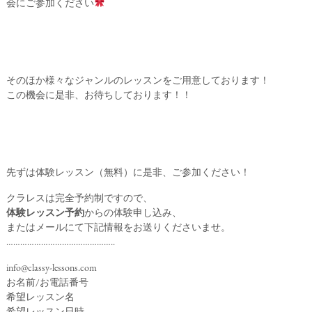
会にご参加ください
そのほか様々なジャンルのレッスンをご用意しております！
この機会に是非、お待ちしております！！
先ずは体験レッスン（無料）に是非、ご参加ください！
クラレスは完全予約制ですので、
体験レッスン予約
からの体験申し込み、
またはメールにて下記情報をお送りくださいませ。
………………………………………..
info@classy-lessons.com
お名前/お電話番号
希望レッスン名
希望レッスン日時