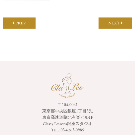
PREV
NEXT
〒104-0061
東京都中央区銀座1丁目3先
東京高速道路北有楽ビル1F
Classy Lessons銀座スタジオ
TEL:
03-6263-0985