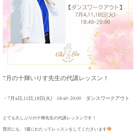
7月の十輝いりす先生の代講レッスン！
・7月4日,11日,18日(火) 18:40∼20:00 ダンスワークアウト
とても久しぶりの十輝先生の代講レッスンです！
贅沢にも、3週にわたってレッスンをしてくださいます