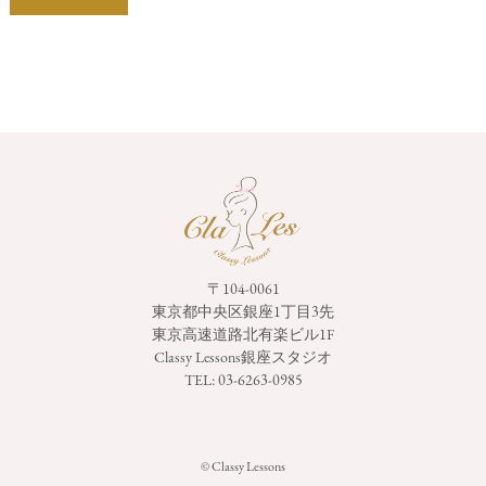
〒104-0061
東京都中央区銀座1丁目3先
東京高速道路北有楽ビル1F
Classy Lessons銀座スタジオ
TEL:
03-6263-0985
© Classy Lessons