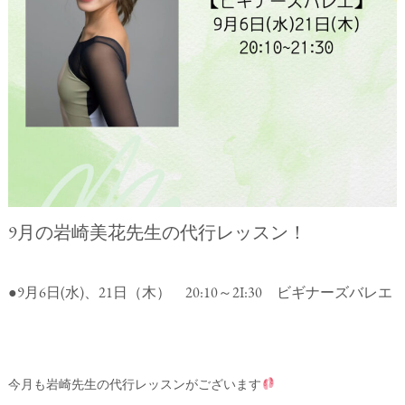
9月の岩崎美花先生の代行レッスン！
●9月6日(水)、21日（木） 20:10～2Ⅰ:30 ビギナーズバレエ
今月も岩崎先生の代行レッスンがございます