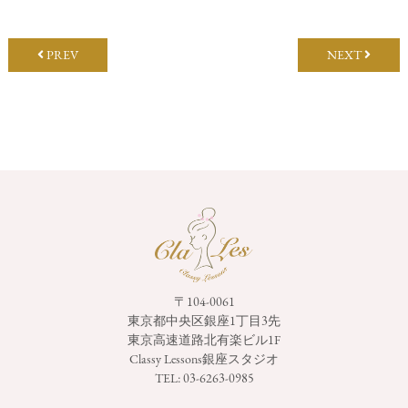
PREV
NEXT
〒104-0061
東京都中央区銀座1丁目3先
東京高速道路北有楽ビル1F
Classy Lessons銀座スタジオ
TEL:
03-6263-0985