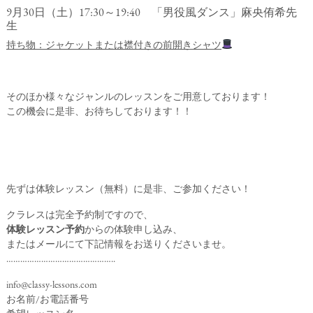
9月30日（土）17:30～19:40 「男役風ダンス」麻央侑希先
生
持ち物：ジャケットまたは襟付きの前開きシャツ
そのほか様々なジャンルのレッスンをご用意しております！
この機会に是非、お待ちしております！！
先ずは体験レッスン（無料）に是非、ご参加ください！
クラレスは完全予約制ですので、
体験レッスン予約
からの体験申し込み、
またはメールにて下記情報をお送りくださいませ。
………………………………………..
info@classy-lessons.com
お名前/お電話番号