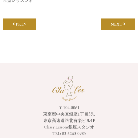
希望レッスン名
PREV
NEXT
〒104-0061
東京都中央区銀座1丁目3先
東京高速道路北有楽ビル1F
Classy Lessons銀座スタジオ
TEL:
03-6263-0985