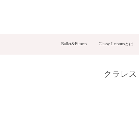
Ballet&Fitness
Classy Lessonsとは
クラレス