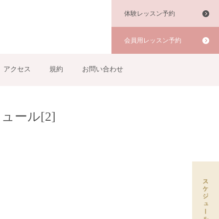
体験レッスン予約
会員用レッスン予約
アクセス
規約
お問い合わせ
ール[2]