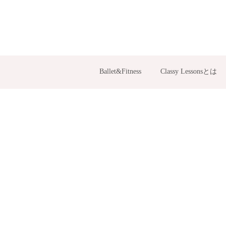
Ballet&Fitness
Classy Lessonsとは