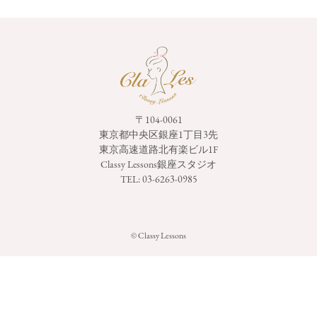
〒104-0061
東京都中央区銀座1丁目3先
東京高速道路北有楽ビル1F
Classy Lessons銀座スタジオ
TEL:
03-6263-0985
© Classy Lessons