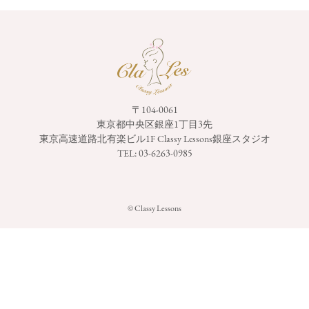
〒104-0061
東京都中央区銀座1丁目3先
東京高速道路北有楽ビル1F
Classy Lessons銀座スタジオ
TEL:
03-6263-0985
© Classy Lessons