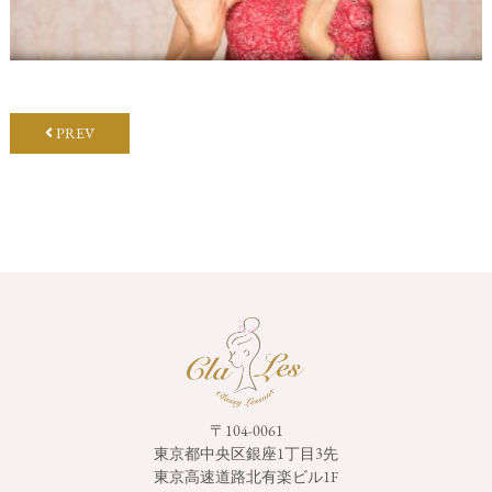
PREV
〒104-0061
東京都中央区銀座1丁目3先
東京高速道路北有楽ビル1F