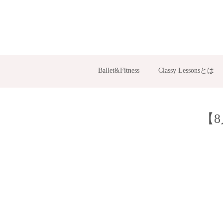
Ballet&Fitness
Classy Lessonsとは
【