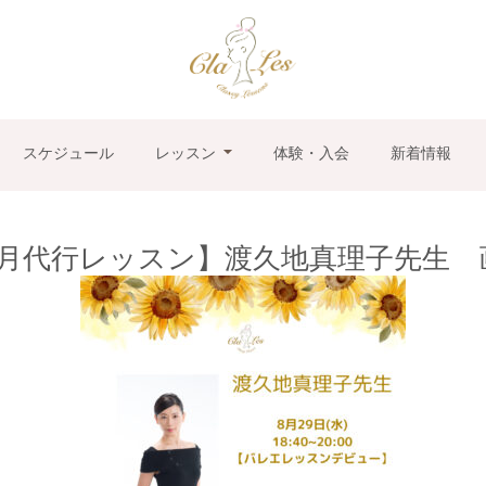
スケジュール
レッスン
体験・入会
新着情報
8月代行レッスン】渡久地真理子先生 