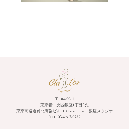
〒104-0061
東京都中央区銀座1丁目3先
東京高速道路北有楽ビル1F
Classy Lessons銀座スタジオ
TEL:
03-6263-0985