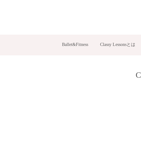
Ballet&Fitness
Classy Lessonsとは
C