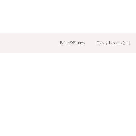
Ballet&Fitness
Classy Lessonsとは