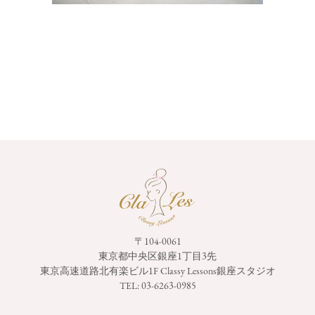
〒104-0061
東京都中央区銀座1丁目3先
東京高速道路北有楽ビル1F
Classy Lessons銀座スタジオ
TEL:
03-6263-0985