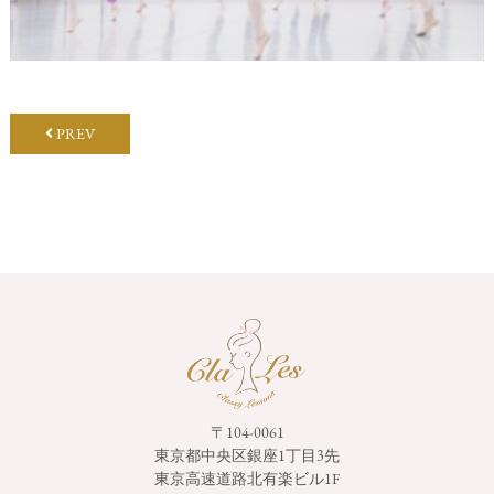
PREV
〒104-0061
東京都中央区銀座1丁目3先
東京高速道路北有楽ビル1F