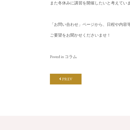
また冬休みに講習を開催したいと考えてい
「お問い合わせ」ページから、日程や内容
ご要望をお聞かせくださいませ！
Posted in
コラム
PREV