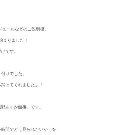
ジュールなどのご説明後、
が始まりました！
付けです。
り付けでした。
も踊ってくれましたよ！
遠野あすか面接」です。
い時間でどう見られたいか」を