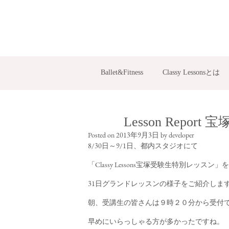
Ballet&Fitness
Classy Lessonsとは
Lesson Rep
Posted on
2013年9月3日
by
developer
8/30日～9/1日、都内スタジオにて
「Classy Lessons宝塚受験生特別レッス
31日グランドレッスンの様子をご紹介しま
朝、受講生の皆さんは９時２０分から受付
早めにいらっしゃる方が多かったですね。