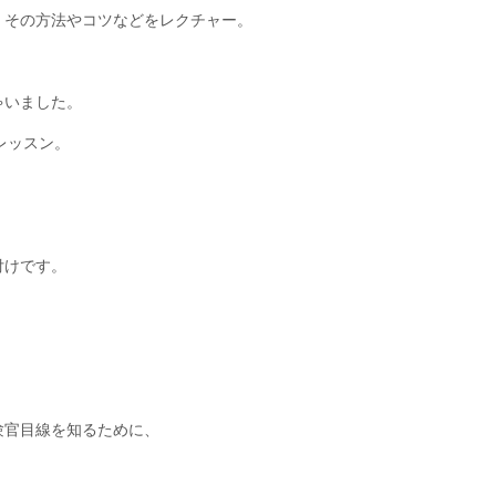
、その方法やコツなどをレクチャー。
ゃいました。
レッスン。
付けです。
験官目線を知るために、