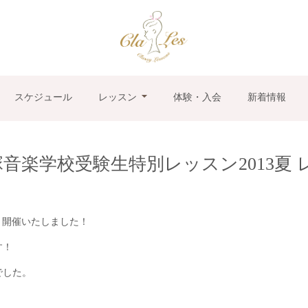
スケジュール
レッスン
体験・入会
新着情報
ort 宝塚音楽学校受験生特別レッスン2013
ン」を 開催いたしました！
す！
でした。