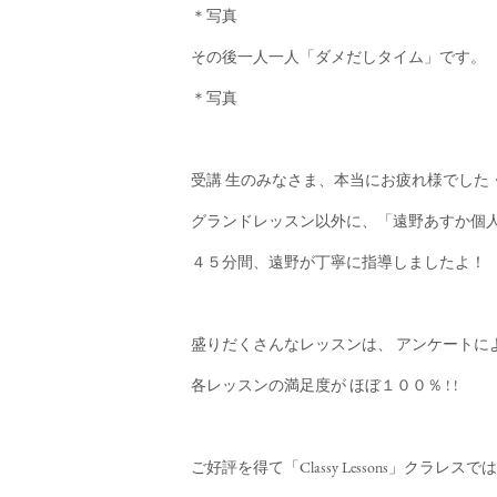
＊写真
その後一人一人「ダメだしタイム」です。
＊写真
受講 生のみなさま、本当にお疲れ様でした
グランドレッスン以外に、「遠野あすか個
４５分間、遠野が丁寧に指導しましたよ！
盛りだくさんなレッスンは、 アンケートに
各レッスンの満足度が ほぼ１００％ ! !
ご好評を得て「Classy Lessons」クラレスで