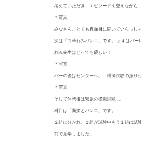
考えていただき、エピソードを交えながら
＊写真
みなさん、とても真面目に聞いていらっし
次は「白華れみバレエ」です。 まずはバー
れみ先生はとっても優しい！
＊写真
バーの後はセンターへ。 模擬試験の振り
＊写真
そして休憩後は緊張の模擬試験…。
科目は「面接とバレエ」です。
２組に分かれ、１組が試験中もう１組は試
前で見学しました。