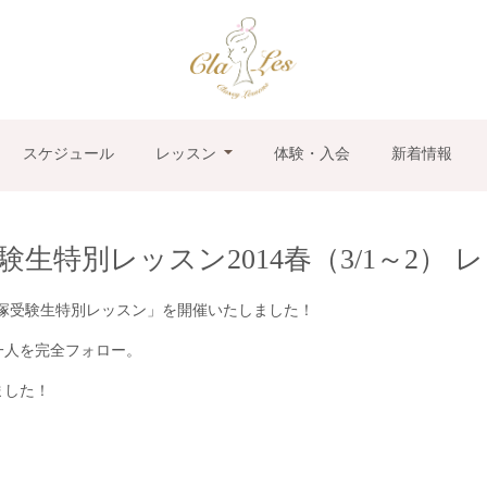
スケジュール
レッスン
体験・入会
新着情報
生特別レッスン2014春（3/1～2）
「宝塚受験生特別レッスン」を開催いたしました！
一人を完全フォロー。
ました！
。