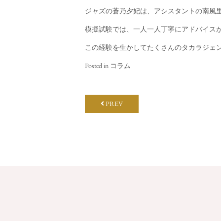
ジャズの蒼乃夕妃は、アシスタントの南風
模擬試験では、一人一人丁寧にアドバイス
この経験を生かしてたくさんのタカラジェ
Posted in
コラム
PREV