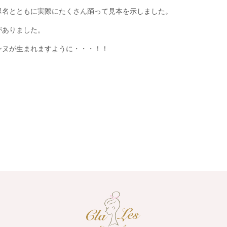
里名とともに実際にたくさん踊って見本を示しました。
がありました。
ンヌが生まれますように・・・！！