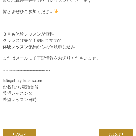
渡久地真理子先生の代行レッスンがございます！
皆さまぜひご参加ください
３月も体験レッスンが無料！
クラレスは完全予約制ですので、
体験レッスン予約
からの体験申し込み、
またはメールにて下記情報をお送りくださいませ。
………………………………………..
info@classy-lessons.com
お名前/お電話番号
希望レッスン名
希望レッスン日時
………………………………………..
PREV
NEXT