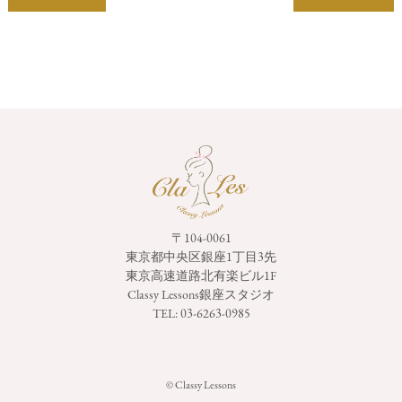
〒104-0061
東京都中央区銀座1丁目3先
東京高速道路北有楽ビル1F
Classy Lessons銀座スタジオ
TEL:
03-6263-0985
© Classy Lessons