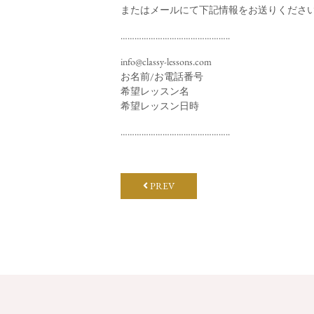
またはメールにて下記情報をお送りくださ
………………………………………..
info@classy-lessons.com
お名前/お電話番号
希望レッスン名
希望レッスン日時
………………………………………..
PREV