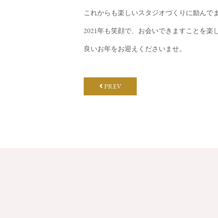
これからも楽しいスタジオづくりに励んで
2021年も笑顔で、お会いできますことを楽
良いお年をお迎えくださいませ。
PREV