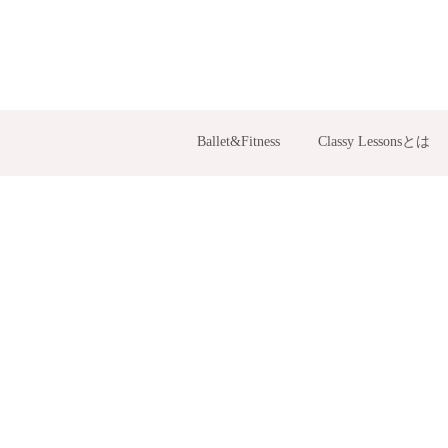
Ballet&Fitness
Classy Lessonsとは