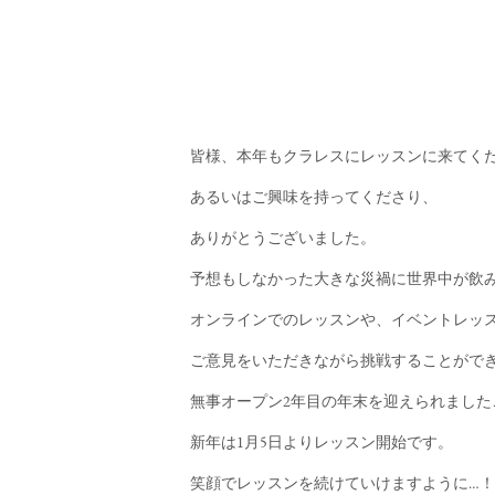
皆様、本年もクラレスにレッスンに来てく
あるいはご興味を持ってくださり、
ありがとうございました。
予想もしなかった大きな災禍に世界中が飲み
オンラインでのレッスンや、イベントレッ
ご意見をいただきながら挑戦することがで
無事オープン2年目の年末を迎えられました
新年は1月5日よりレッスン開始です。
笑顔でレッスンを続けていけますように…！