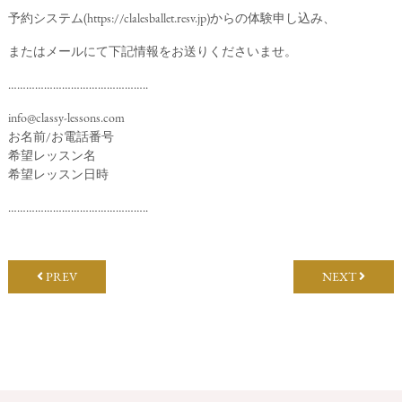
予約システム(
https://clalesballet.resv.jp
)からの体験申し込み、
またはメールにて下記情報をお送りくださいませ。
………………………………………..
info@classy-lessons.com
お名前/お電話番号
希望レッスン名
希望レッスン日時
………………………………………..
PREV
NEXT