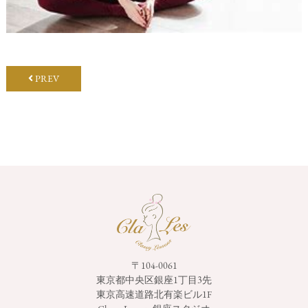
PREV
〒104-0061
東京都中央区銀座1丁目3先
東京高速道路北有楽ビル1F