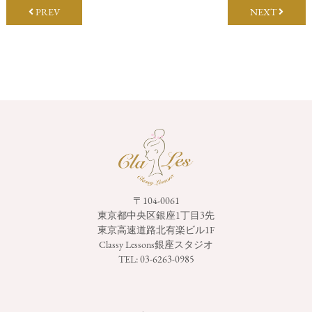
PREV
NEXT
〒104-0061
東京都中央区銀座1丁目3先
東京高速道路北有楽ビル1F
Classy Lessons銀座スタジオ
TEL:
03-6263-0985