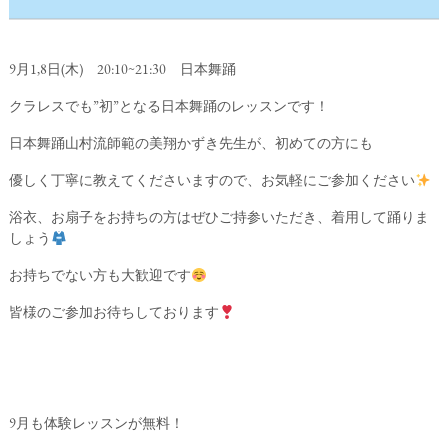
9月1,8日(木) 20:10~21:30 日本舞踊
クラレスでも”初”となる日本舞踊のレッスンです！
日本舞踊山村流師範の美翔かずき先生が、初めての方にも
優しく丁寧に教えてくださいますので、お気軽にご参加ください
浴衣、お扇子をお持ちの方はぜひご持参いただき、着用して踊りま
しょう
お持ちでない方も大歓迎です
皆様のご参加お待ちしております
9月も体験レッスンが無料！