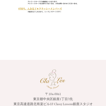
〒104-0061
東京都中央区銀座1丁目3先
東京高速道路北有楽ビル1F
Classy Lessons銀座スタジオ